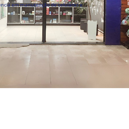
rência em manutenção de celulares e