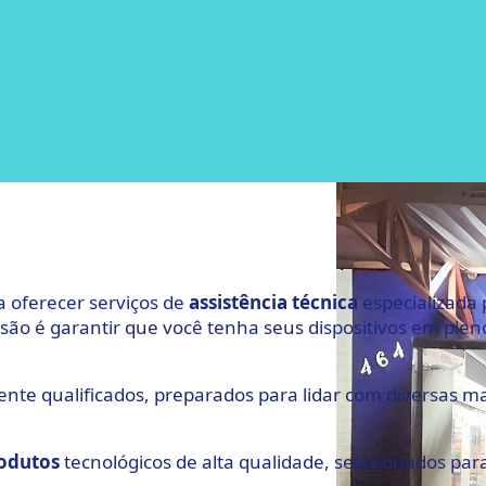
 oferecer serviços de
assistência
técnica
especializada
são é garantir que você tenha seus dispositivos em ple
ente qualificados, preparados para lidar com diversas m
odutos
tecnológicos de alta qualidade, selecionados par