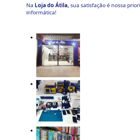
Na
Loja do Átila,
sua satisfação é nossa prio
informática!