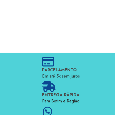
PARCELAMENTO
Em até 5x sem juros
ENTREGA RÁPIDA
Para Betim e Região