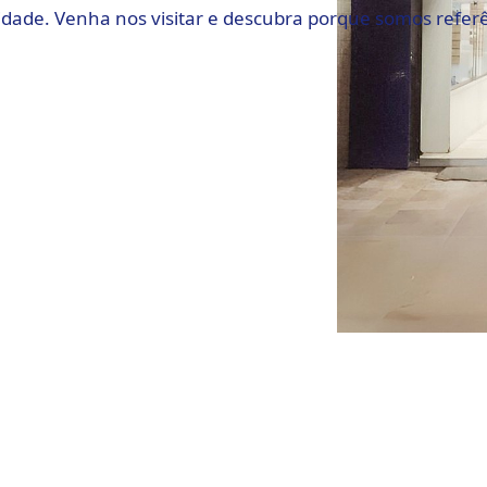
ridade. Venha nos visitar e descubra porque somos refe