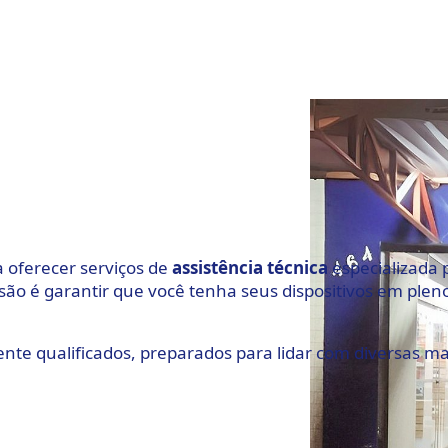
 oferecer serviços de
assistência
técnica
especializada
são é garantir que você tenha seus dispositivos em plen
ente qualificados, preparados para lidar com diversas m